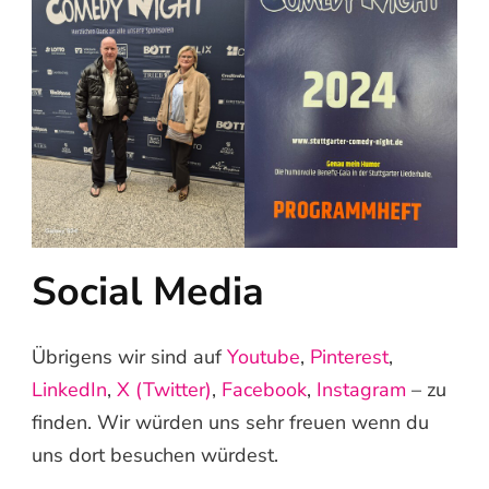
Social Media
Übrigens wir sind auf
Youtube
,
Pinterest
,
LinkedIn
,
X (Twitter)
,
Facebook
,
Instagram
– zu
finden. Wir würden uns sehr freuen wenn du
uns dort besuchen würdest.