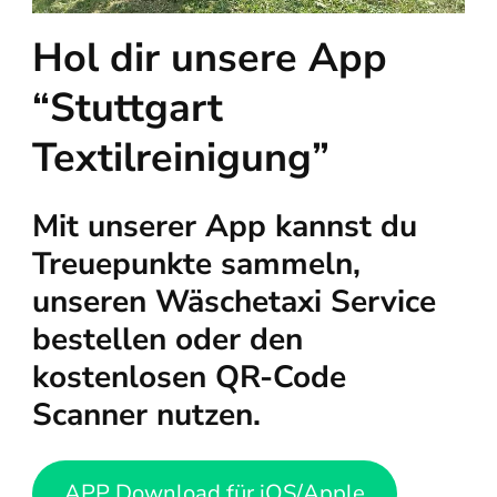
Hol dir unsere App
“Stuttgart
Textilreinigung”
Mit unserer App kannst du
Treuepunkte sammeln,
unseren Wäschetaxi Service
bestellen oder den
kostenlosen QR-Code
Scanner nutzen.
APP Download für iOS/Apple