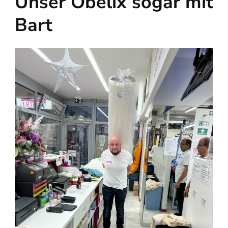
Unser Obelix sogar mit
Bart