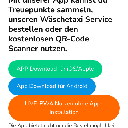
Mit unserer App kannst du
Treuepunkte sammeln,
unseren Wäschetaxi Service
bestellen oder den
kostenlosen QR-Code
Scanner nutzen.
APP Download für iOS/Apple
App Download für Android
LIVE-PWA Nutzen ohne App-
Installation
Die App bietet nicht nur die Bestellmöglichkeit