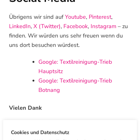
Übrigens wir sind auf
Youtube
,
Pinterest
,
LinkedIn
,
X (Twitter)
,
Facebook
,
Instagram
– zu
finden. Wir würden uns sehr freuen wenn du
uns dort besuchen würdest.
Google: Textilreinigung-Trieb
Hauptsitz
Google: Textilreinigung-Trieb
Botnang
Vielen Dank
Andere Beiträge
Cookies und Datenschutz