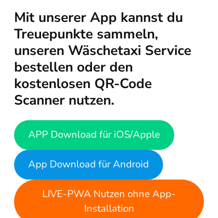
Mit unserer App kannst du
Treuepunkte sammeln,
unseren Wäschetaxi Service
bestellen oder den
kostenlosen QR-Code
Scanner nutzen.
APP Download für iOS/Apple
App Download für Android
LIVE-PWA Nutzen ohne App-
Installation