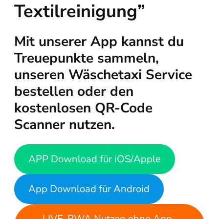
Textilreinigung”
Mit unserer App kannst du
Treuepunkte sammeln,
unseren Wäschetaxi Service
bestellen oder den
kostenlosen QR-Code
Scanner nutzen.
APP Download für iOS/Apple
App Download für Android
LIVE-PWA Nutzen ohne App-