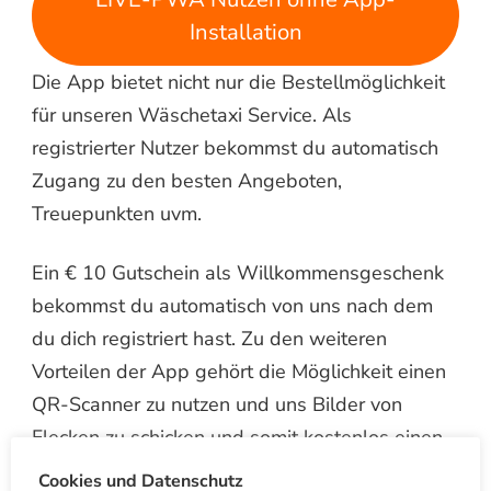
Installation
Die App bietet nicht nur die Bestellmöglichkeit
für unseren Wäschetaxi Service. Als
registrierter Nutzer bekommst du automatisch
Zugang zu den besten Angeboten,
Treuepunkten uvm.
Ein € 10 Gutschein als Willkommensgeschenk
bekommst du automatisch von uns nach dem
du dich registriert hast. Zu den weiteren
Vorteilen der App gehört die Möglichkeit einen
QR-Scanner zu nutzen und uns Bilder von
Flecken zu schicken und somit kostenlos einen
Rat oder Kostenvoranschlag einzuholen.
Cookies und Datenschutz