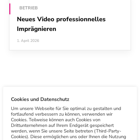
BETRIEB
Neues Video professionnelles
Imprägnieren
1. April 2026
Cookies und Datenschutz
S
Um unsere Webseite für Sie optimal zu gestalten und
u
fortlaufend verbessern zu können, verwenden wir
c
Cookies. Teilweise können auch Cookies von
Drittunternehmen auf Ihrem Endgerät gespeichert
h
werden, wenn Sie unsere Seite betreten (Third-Party-
Cookies). Diese ermöglichen uns oder Ihnen die Nutzung
e