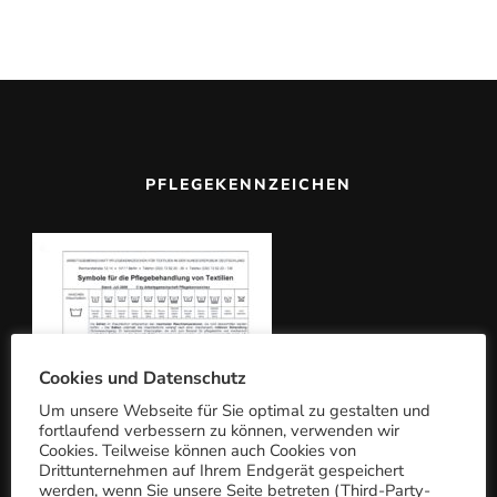
h
e
n
n
a
c
PFLEGEKENNZEICHEN
h:
Cookies und Datenschutz
Um unsere Webseite für Sie optimal zu gestalten und
fortlaufend verbessern zu können, verwenden wir
Cookies. Teilweise können auch Cookies von
Drittunternehmen auf Ihrem Endgerät gespeichert
werden, wenn Sie unsere Seite betreten (Third-Party-