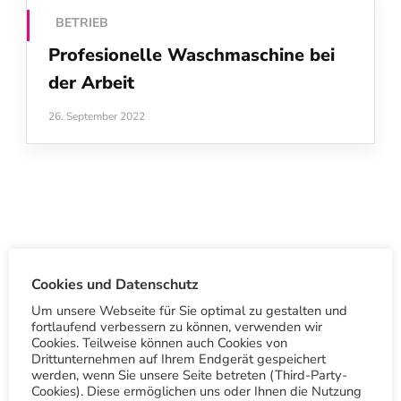
BETRIEB
Profesionelle Waschmaschine bei
der Arbeit
26. September 2022
Cookies und Datenschutz
S
Um unsere Webseite für Sie optimal zu gestalten und
u
fortlaufend verbessern zu können, verwenden wir
c
Cookies. Teilweise können auch Cookies von
Drittunternehmen auf Ihrem Endgerät gespeichert
h
werden, wenn Sie unsere Seite betreten (Third-Party-
Cookies). Diese ermöglichen uns oder Ihnen die Nutzung
e