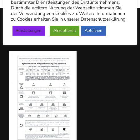
bestimmter Dienstleistungen des Drittunternehmens.
n
Durch die weitere Nutzung der Webseite stimmen Sie
der Verwendung von Cookies zu. Weitere Informationen
n
zu Cookies erhalten Sie in unserer Datenschutzerklärung
a
Einstellungen
Akzeptieren
Ablehnen
c
PFLEGEKENNZEICHEN
h: