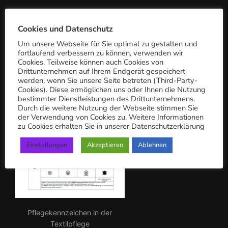
a
c
PFLEGEKENNZEICHEN
Cookies und Datenschutz
h:
Um unsere Webseite für Sie optimal zu gestalten und
fortlaufend verbessern zu können, verwenden wir
Cookies. Teilweise können auch Cookies von
Drittunternehmen auf Ihrem Endgerät gespeichert
werden, wenn Sie unsere Seite betreten (Third-Party-
Cookies). Diese ermöglichen uns oder Ihnen die Nutzung
bestimmter Dienstleistungen des Drittunternehmens.
Durch die weitere Nutzung der Webseite stimmen Sie
der Verwendung von Cookies zu. Weitere Informationen
zu Cookies erhalten Sie in unserer Datenschutzerklärung
Einstellungen
Akzeptieren
Ablehnen
Pflegekennzeichen in der
Textilpflege