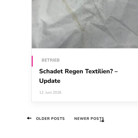
BETRIEB
Schadet Regen Textilien? –
Update
12. Juni 2026
Beitragsnavigation
OLDER POSTS
NEWER POSTS