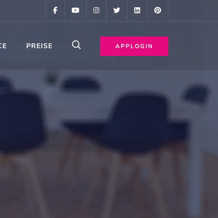
CE
PREISE
APPLOGIN