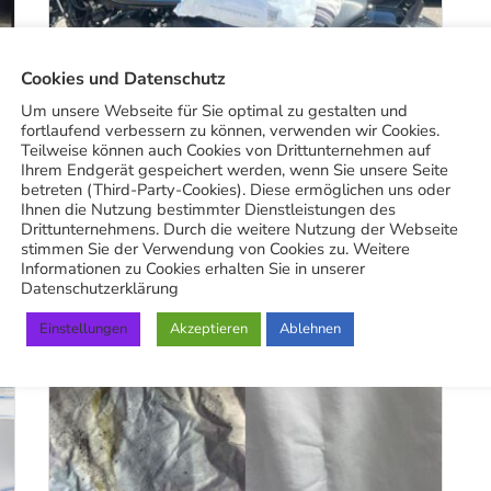
Cookies und Datenschutz
BETRIEB
Um unsere Webseite für Sie optimal zu gestalten und
fortlaufend verbessern zu können, verwenden wir Cookies.
Stuttgart Wäschetaxi Trieb mit
Teilweise können auch Cookies von Drittunternehmen auf
Ihrem Endgerät gespeichert werden, wenn Sie unsere Seite
Harley?
betreten (Third-Party-Cookies). Diese ermöglichen uns oder
Ihnen die Nutzung bestimmter Dienstleistungen des
18. Juni 2026
Drittunternehmens. Durch die weitere Nutzung der Webseite
stimmen Sie der Verwendung von Cookies zu. Weitere
Informationen zu Cookies erhalten Sie in unserer
Datenschutzerklärung
Einstellungen
Akzeptieren
Ablehnen