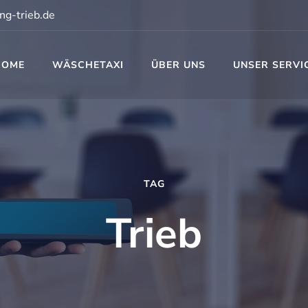
ng-trieb.de
HOME
WÄSCHETAXI
ÜBER UNS
UNSER SERVI
t
TAG
Trieb