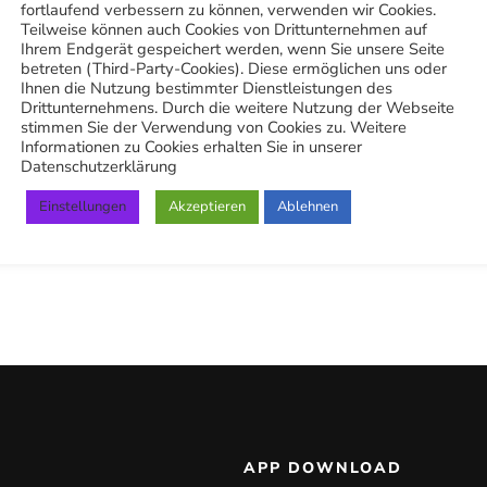
fortlaufend verbessern zu können, verwenden wir Cookies.
Extreme Herausforderung
Teilweise können auch Cookies von Drittunternehmen auf
Ihrem Endgerät gespeichert werden, wenn Sie unsere Seite
Vorher-nachher-Vergleich
betreten (Third-Party-Cookies). Diese ermöglichen uns oder
Ihnen die Nutzung bestimmter Dienstleistungen des
Drittunternehmens. Durch die weitere Nutzung der Webseite
19. Januar 2025
stimmen Sie der Verwendung von Cookies zu. Weitere
Informationen zu Cookies erhalten Sie in unserer
Datenschutzerklärung
Einstellungen
Akzeptieren
Ablehnen
APP DOWNLOAD