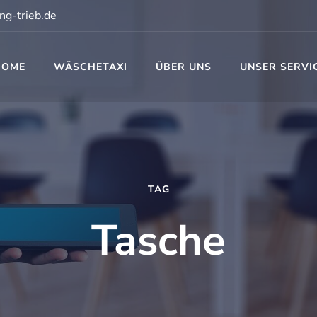
ng-trieb.de
HOME
WÄSCHETAXI
ÜBER UNS
UNSER SERVI
t
TAG
Tasche