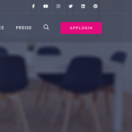
CE
PREISE
APPLOGIN