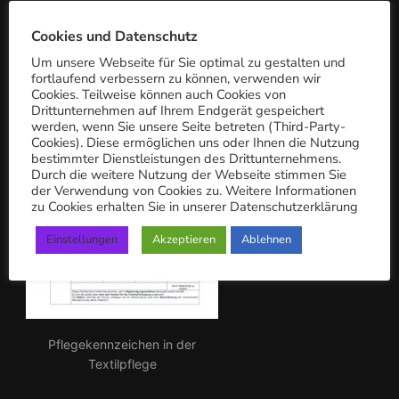
c
PFLEGEKENNZEICHEN
h:
Cookies und Datenschutz
Um unsere Webseite für Sie optimal zu gestalten und
fortlaufend verbessern zu können, verwenden wir
Cookies. Teilweise können auch Cookies von
Drittunternehmen auf Ihrem Endgerät gespeichert
werden, wenn Sie unsere Seite betreten (Third-Party-
Cookies). Diese ermöglichen uns oder Ihnen die Nutzung
bestimmter Dienstleistungen des Drittunternehmens.
Durch die weitere Nutzung der Webseite stimmen Sie
der Verwendung von Cookies zu. Weitere Informationen
zu Cookies erhalten Sie in unserer Datenschutzerklärung
Einstellungen
Akzeptieren
Ablehnen
Pflegekennzeichen in der
Textilpflege