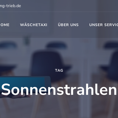
ng-trieb.de
HOME
WÄSCHETAXI
ÜBER UNS
UNSER SERVI
t
TAG
Sonnenstrahlen