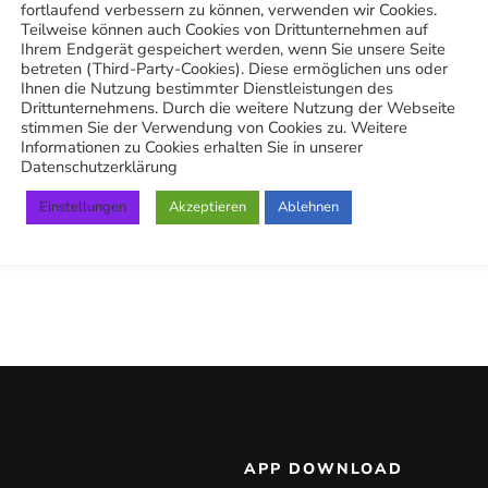
fortlaufend verbessern zu können, verwenden wir Cookies.
Duell zwischen Sonnenstrahlen
Teilweise können auch Cookies von Drittunternehmen auf
Ihrem Endgerät gespeichert werden, wenn Sie unsere Seite
und Leder
betreten (Third-Party-Cookies). Diese ermöglichen uns oder
Ihnen die Nutzung bestimmter Dienstleistungen des
Drittunternehmens. Durch die weitere Nutzung der Webseite
15. August 2024
stimmen Sie der Verwendung von Cookies zu. Weitere
Informationen zu Cookies erhalten Sie in unserer
Datenschutzerklärung
Einstellungen
Akzeptieren
Ablehnen
APP DOWNLOAD