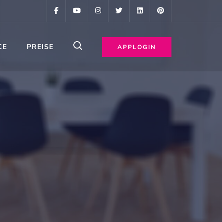
CE
PREISE
APPLOGIN