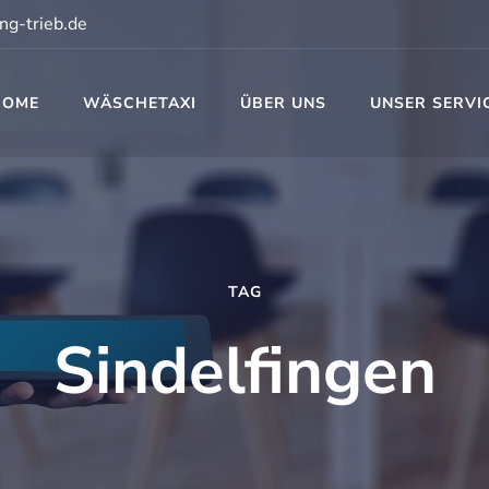
ng-trieb.de
HOME
WÄSCHETAXI
ÜBER UNS
UNSER SERVI
t
TAG
Sindelfingen