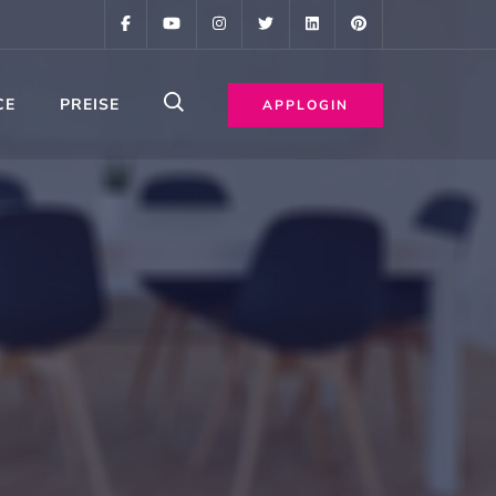
CE
PREISE
APPLOGIN