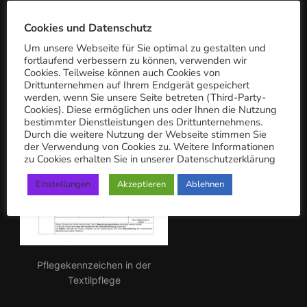
c
PFLEGEKENNZEICHEN
h:
Cookies und Datenschutz
Um unsere Webseite für Sie optimal zu gestalten und
fortlaufend verbessern zu können, verwenden wir
Cookies. Teilweise können auch Cookies von
Drittunternehmen auf Ihrem Endgerät gespeichert
werden, wenn Sie unsere Seite betreten (Third-Party-
Cookies). Diese ermöglichen uns oder Ihnen die Nutzung
bestimmter Dienstleistungen des Drittunternehmens.
Durch die weitere Nutzung der Webseite stimmen Sie
der Verwendung von Cookies zu. Weitere Informationen
zu Cookies erhalten Sie in unserer Datenschutzerklärung
Einstellungen
Akzeptieren
Ablehnen
Pflegekennzeichen in der
Textilpflege