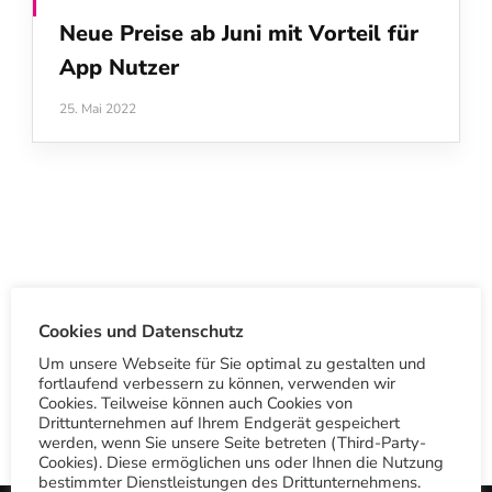
Neue Preise ab Juni mit Vorteil für
App Nutzer
25. Mai 2022
S
Cookies und Datenschutz
u
Um unsere Webseite für Sie optimal zu gestalten und
c
fortlaufend verbessern zu können, verwenden wir
Cookies. Teilweise können auch Cookies von
h
Drittunternehmen auf Ihrem Endgerät gespeichert
werden, wenn Sie unsere Seite betreten (Third-Party-
e
Cookies). Diese ermöglichen uns oder Ihnen die Nutzung
n
bestimmter Dienstleistungen des Drittunternehmens.