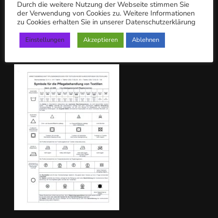
Durch die weitere Nutzung der Webseite stimmen Sie
n
der Verwendung von Cookies zu. Weitere Informationen
zu Cookies erhalten Sie in unserer Datenschutzerklärung
a
c
Einstellungen
Akzeptieren
Ablehnen
PFLEGEKENNZEICHEN
h: