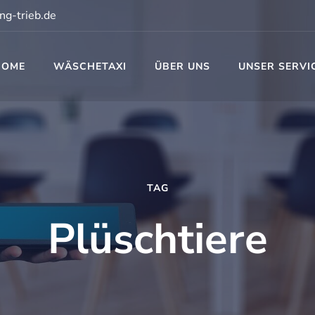
ng-trieb.de
HOME
WÄSCHETAXI
ÜBER UNS
UNSER SERVI
t
TAG
Plüschtiere