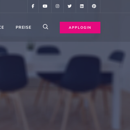
CE
PREISE
APPLOGIN