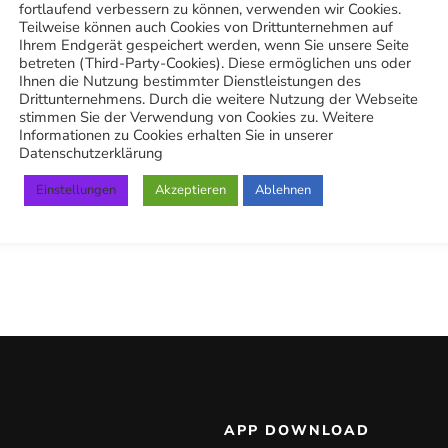
fortlaufend verbessern zu können, verwenden wir Cookies.
Die schwierigste Reinigung
Teilweise können auch Cookies von Drittunternehmen auf
Ihrem Endgerät gespeichert werden, wenn Sie unsere Seite
überhaupt
betreten (Third-Party-Cookies). Diese ermöglichen uns oder
Ihnen die Nutzung bestimmter Dienstleistungen des
Drittunternehmens. Durch die weitere Nutzung der Webseite
2. April 2024
stimmen Sie der Verwendung von Cookies zu. Weitere
Informationen zu Cookies erhalten Sie in unserer
Datenschutzerklärung
Einstellungen
Akzeptieren
Ablehnen
APP DOWNLOAD