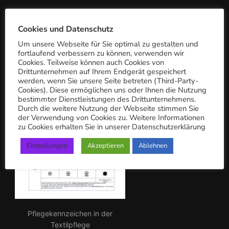
a
c
PFLEGEKENNZEICHEN
Cookies und Datenschutz
h:
Um unsere Webseite für Sie optimal zu gestalten und
fortlaufend verbessern zu können, verwenden wir
Cookies. Teilweise können auch Cookies von
Drittunternehmen auf Ihrem Endgerät gespeichert
werden, wenn Sie unsere Seite betreten (Third-Party-
Cookies). Diese ermöglichen uns oder Ihnen die Nutzung
bestimmter Dienstleistungen des Drittunternehmens.
Durch die weitere Nutzung der Webseite stimmen Sie
der Verwendung von Cookies zu. Weitere Informationen
zu Cookies erhalten Sie in unserer Datenschutzerklärung
Einstellungen
Akzeptieren
Ablehnen
Pflegekennzeichen in der
Textilpflege