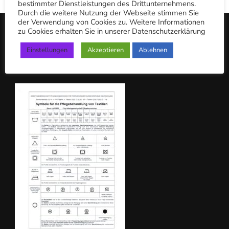
bestimmter Dienstleistungen des Drittunternehmens.
n
Durch die weitere Nutzung der Webseite stimmen Sie
der Verwendung von Cookies zu. Weitere Informationen
n
zu Cookies erhalten Sie in unserer Datenschutzerklärung
a
Einstellungen
Akzeptieren
Ablehnen
c
PFLEGEKENNZEICHEN
h: