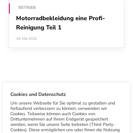
BETRIEB
Motorradbekleidung eine Profi-
Reinigung Teil 1
19. Mai 2025
Cookies und Datenschutz
S
Um unsere Webseite für Sie optimal zu gestalten und
u
fortlaufend verbessern zu können, verwenden wir
c
Cookies. Teilweise können auch Cookies von
Drittunternehmen auf Ihrem Endgerät gespeichert
h
werden, wenn Sie unsere Seite betreten (Third-Party-
Cookies). Diese ermöglichen uns oder Ihnen die Nutzung
e