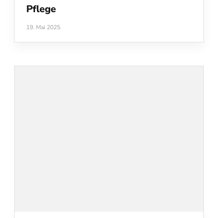
Pflege
19. Mai 2025