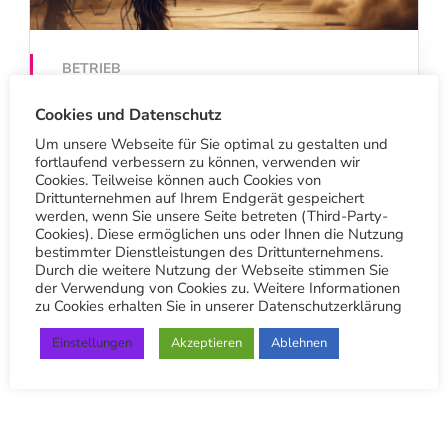
BETRIEB
Duell zwischen Sonnenstrahlen
Cookies und Datenschutz
und Leder
Um unsere Webseite für Sie optimal zu gestalten und
fortlaufend verbessern zu können, verwenden wir
15. August 2024
Cookies. Teilweise können auch Cookies von
Drittunternehmen auf Ihrem Endgerät gespeichert
werden, wenn Sie unsere Seite betreten (Third-Party-
Cookies). Diese ermöglichen uns oder Ihnen die Nutzung
bestimmter Dienstleistungen des Drittunternehmens.
Durch die weitere Nutzung der Webseite stimmen Sie
der Verwendung von Cookies zu. Weitere Informationen
zu Cookies erhalten Sie in unserer Datenschutzerklärung
Einstellungen
Akzeptieren
Ablehnen
S
u
c