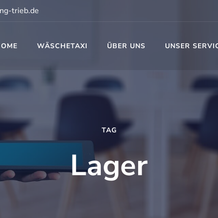
ng-trieb.de
HOME
WÄSCHETAXI
ÜBER UNS
UNSER SERVI
t
TAG
Lager