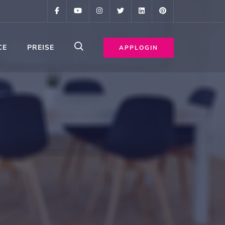
CE
PREISE
APPLOGIN