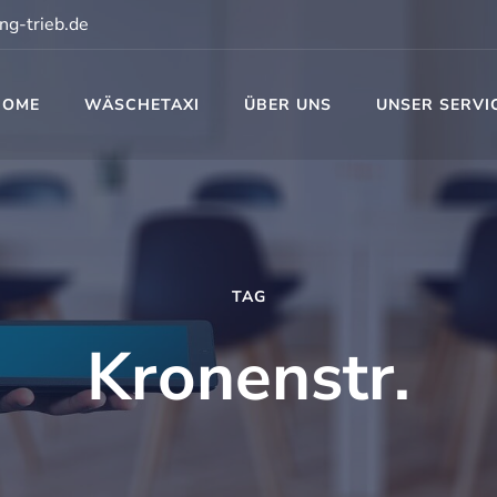
ng-trieb.de
HOME
WÄSCHETAXI
ÜBER UNS
UNSER SERVI
t
TAG
Kronenstr.