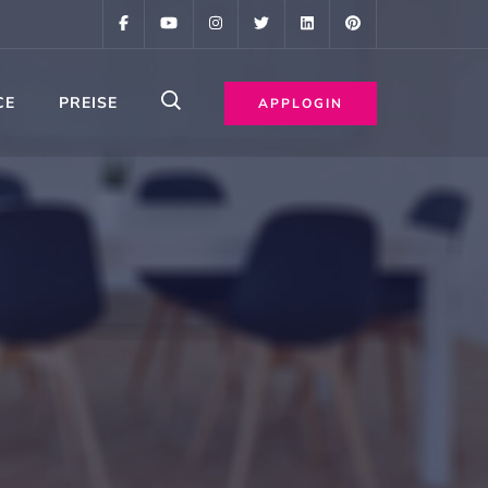
CE
PREISE
APPLOGIN