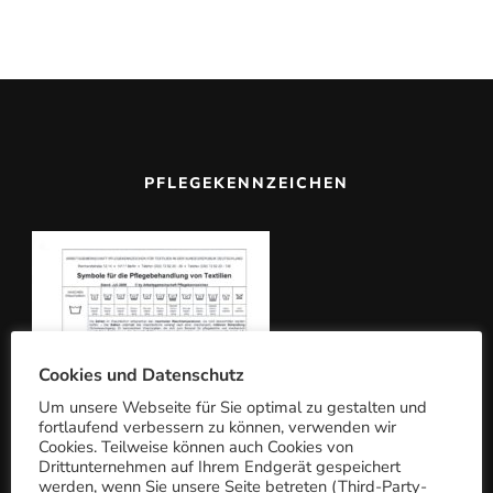
h
e
n
n
a
c
PFLEGEKENNZEICHEN
h:
Cookies und Datenschutz
Um unsere Webseite für Sie optimal zu gestalten und
fortlaufend verbessern zu können, verwenden wir
Cookies. Teilweise können auch Cookies von
Drittunternehmen auf Ihrem Endgerät gespeichert
werden, wenn Sie unsere Seite betreten (Third-Party-