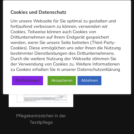
c
PFLEGEKENNZEICHEN
h:
Cookies und Datenschutz
Um unsere Webseite für Sie optimal zu gestalten und
fortlaufend verbessern zu können, verwenden wir
Cookies. Teilweise können auch Cookies von
Drittunternehmen auf Ihrem Endgerät gespeichert
werden, wenn Sie unsere Seite betreten (Third-Party-
Cookies). Diese ermöglichen uns oder Ihnen die Nutzung
bestimmter Dienstleistungen des Drittunternehmens.
Durch die weitere Nutzung der Webseite stimmen Sie
der Verwendung von Cookies zu. Weitere Informationen
zu Cookies erhalten Sie in unserer Datenschutzerklärung
Einstellungen
Akzeptieren
Ablehnen
Pflegekennzeichen in der
Textilpflege