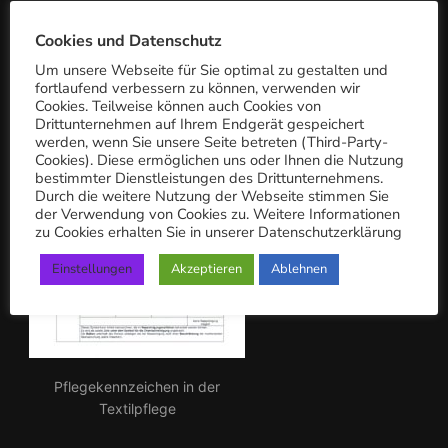
c
PFLEGEKENNZEICHEN
h:
Cookies und Datenschutz
Um unsere Webseite für Sie optimal zu gestalten und
fortlaufend verbessern zu können, verwenden wir
Cookies. Teilweise können auch Cookies von
Drittunternehmen auf Ihrem Endgerät gespeichert
werden, wenn Sie unsere Seite betreten (Third-Party-
Cookies). Diese ermöglichen uns oder Ihnen die Nutzung
bestimmter Dienstleistungen des Drittunternehmens.
Durch die weitere Nutzung der Webseite stimmen Sie
der Verwendung von Cookies zu. Weitere Informationen
zu Cookies erhalten Sie in unserer Datenschutzerklärung
Einstellungen
Akzeptieren
Ablehnen
Pflegekennzeichen in der
Textilpflege