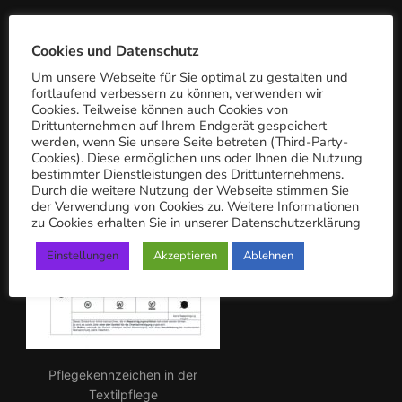
a
c
PFLEGEKENNZEICHEN
Cookies und Datenschutz
h:
Um unsere Webseite für Sie optimal zu gestalten und
fortlaufend verbessern zu können, verwenden wir
Cookies. Teilweise können auch Cookies von
Drittunternehmen auf Ihrem Endgerät gespeichert
werden, wenn Sie unsere Seite betreten (Third-Party-
Cookies). Diese ermöglichen uns oder Ihnen die Nutzung
bestimmter Dienstleistungen des Drittunternehmens.
Durch die weitere Nutzung der Webseite stimmen Sie
der Verwendung von Cookies zu. Weitere Informationen
zu Cookies erhalten Sie in unserer Datenschutzerklärung
Einstellungen
Akzeptieren
Ablehnen
Pflegekennzeichen in der
Textilpflege