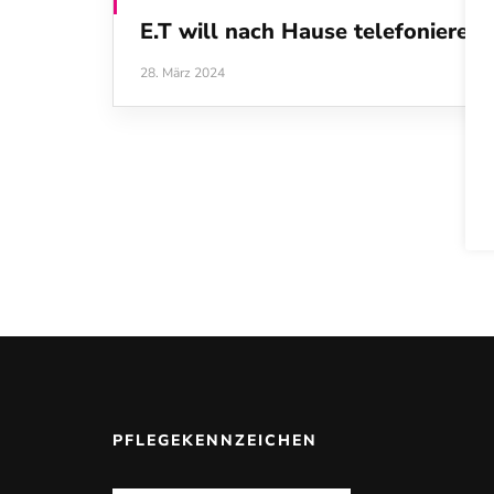
E.T will nach Hause telefonieren
28. März 2024
PFLEGEKENNZEICHEN