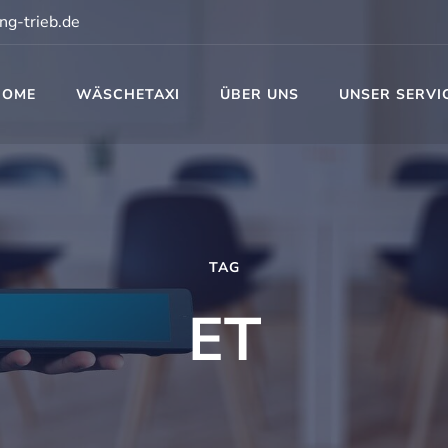
ng-trieb.de
HOME
WÄSCHETAXI
ÜBER UNS
UNSER SERVI
t
TAG
ET