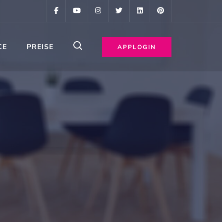
CE
PREISE
APPLOGIN