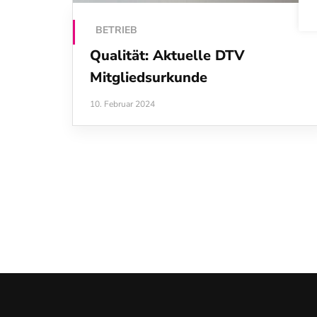
BETRIEB
Qualität: Aktuelle DTV
Mitgliedsurkunde
10. Februar 2024