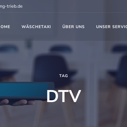
ng-trieb.de
HOME
WÄSCHETAXI
ÜBER UNS
UNSER SERVI
t
TAG
DTV