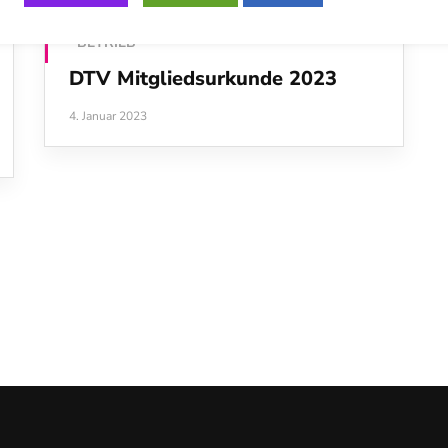
BETRIEB
DTV Mitgliedsurkunde 2023
4. Januar 2023