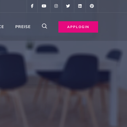
CE
PREISE
APPLOGIN