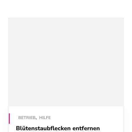
BETRIEB
,
HILFE
Blütenstaubflecken entfernen