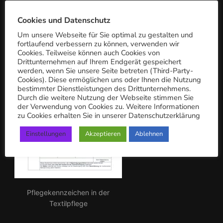
c
PFLEGEKENNZEICHEN
h:
Cookies und Datenschutz
Um unsere Webseite für Sie optimal zu gestalten und
fortlaufend verbessern zu können, verwenden wir
Cookies. Teilweise können auch Cookies von
Drittunternehmen auf Ihrem Endgerät gespeichert
werden, wenn Sie unsere Seite betreten (Third-Party-
Cookies). Diese ermöglichen uns oder Ihnen die Nutzung
bestimmter Dienstleistungen des Drittunternehmens.
Durch die weitere Nutzung der Webseite stimmen Sie
der Verwendung von Cookies zu. Weitere Informationen
zu Cookies erhalten Sie in unserer Datenschutzerklärung
Einstellungen
Akzeptieren
Ablehnen
Pflegekennzeichen in der
Textilpflege