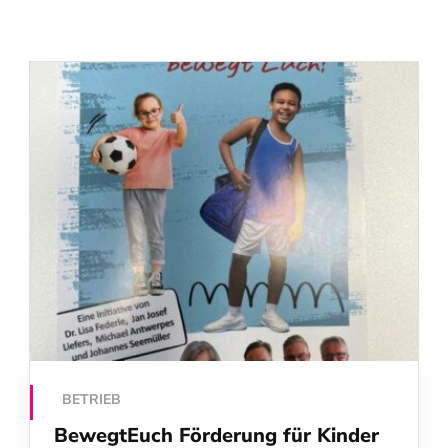
BETRIEB
BewegtEuch Förderung für Kinder