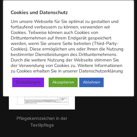
c
PFLEGEKENNZEICHEN
h:
Cookies und Datenschutz
Um unsere Webseite für Sie optimal zu gestalten und
fortlaufend verbessern zu können, verwenden wir
Cookies. Teilweise können auch Cookies von
Drittunternehmen auf Ihrem Endgerät gespeichert
werden, wenn Sie unsere Seite betreten (Third-Party-
Cookies). Diese ermöglichen uns oder Ihnen die Nutzung
bestimmter Dienstleistungen des Drittunternehmens.
Durch die weitere Nutzung der Webseite stimmen Sie
der Verwendung von Cookies zu. Weitere Informationen
zu Cookies erhalten Sie in unserer Datenschutzerklärung
Einstellungen
Akzeptieren
Ablehnen
Pflegekennzeichen in der
Textilpflege