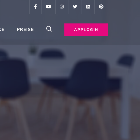
CE
PREISE
APPLOGIN