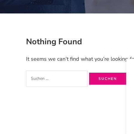
Nothing Found
It seems we can’t find what you’re looking f
Suchen
nach: