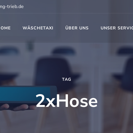
ng-trieb.de
HOME
WÄSCHETAXI
ÜBER UNS
UNSER SERVI
t
TAG
2xHose