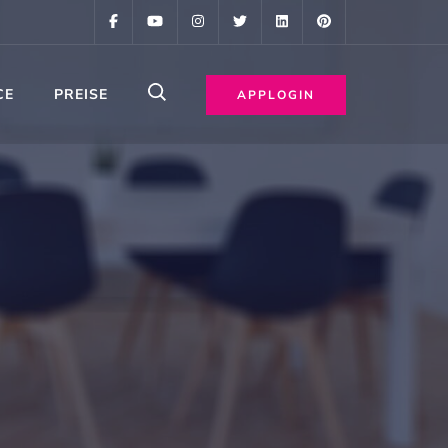
CE
PREISE
APPLOGIN