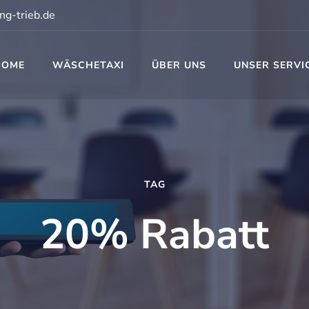
ng-trieb.de
HOME
WÄSCHETAXI
ÜBER UNS
UNSER SERVI
t
TAG
20% Rabatt