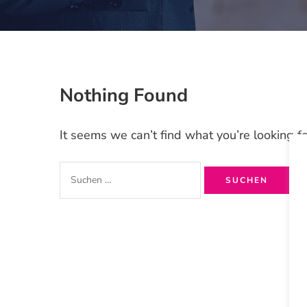
Nothing Found
It seems we can’t find what you’re looking f
Suchen
nach: