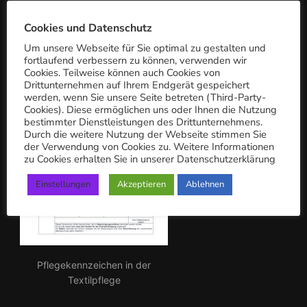
c
PFLEGEKENNZEICHEN
h:
Cookies und Datenschutz
Um unsere Webseite für Sie optimal zu gestalten und
fortlaufend verbessern zu können, verwenden wir
Cookies. Teilweise können auch Cookies von
Drittunternehmen auf Ihrem Endgerät gespeichert
werden, wenn Sie unsere Seite betreten (Third-Party-
Cookies). Diese ermöglichen uns oder Ihnen die Nutzung
bestimmter Dienstleistungen des Drittunternehmens.
Durch die weitere Nutzung der Webseite stimmen Sie
der Verwendung von Cookies zu. Weitere Informationen
zu Cookies erhalten Sie in unserer Datenschutzerklärung
Einstellungen
Akzeptieren
Ablehnen
Pflegekennzeichen in der
Textilpflege