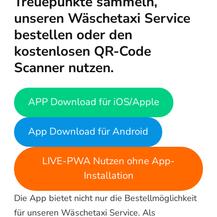
Treuepunkte sammeln,
unseren Wäschetaxi Service
bestellen oder den
kostenlosen QR-Code
Scanner nutzen.
APP Download für iOS/Apple
App Download für Android
LIVE-PWA Nutzen ohne App-
Installation
Die App bietet nicht nur die Bestellmöglichkeit
für unseren Wäschetaxi Service. Als