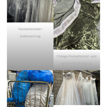
Hochzeitskleider:
Aufbewahrung
Vintage Hochzeitskleid -sehr
schwierige Reinigung