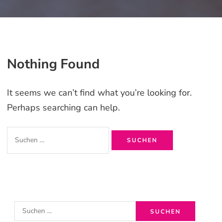
Nothing Found
It seems we can’t find what you’re looking for.
Perhaps searching can help.
Suchen
nach:
S