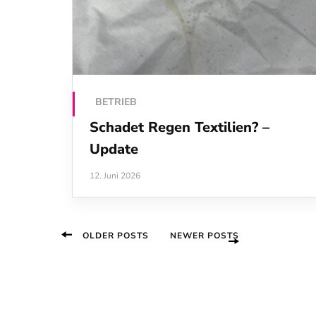
BETRIEB
Schadet Regen Textilien? –
Update
12. Juni 2026
Beitragsnavigation
OLDER POSTS
NEWER POSTS