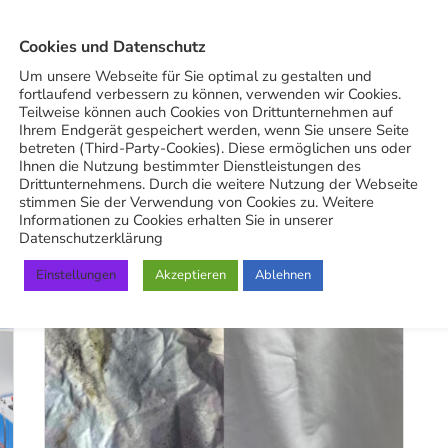
BETRIEB
Cookies und Datenschutz
Stuttgart Wäschetaxi Trieb mit
Um unsere Webseite für Sie optimal zu gestalten und
fortlaufend verbessern zu können, verwenden wir Cookies.
Harley?
Teilweise können auch Cookies von Drittunternehmen auf
Ihrem Endgerät gespeichert werden, wenn Sie unsere Seite
betreten (Third-Party-Cookies). Diese ermöglichen uns oder
18. Juni 2026
Ihnen die Nutzung bestimmter Dienstleistungen des
Drittunternehmens. Durch die weitere Nutzung der Webseite
stimmen Sie der Verwendung von Cookies zu. Weitere
Informationen zu Cookies erhalten Sie in unserer
Datenschutzerklärung
Einstellungen
Akzeptieren
Ablehnen