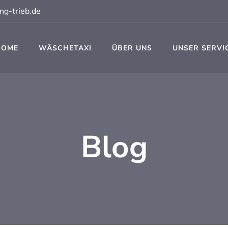
ng-trieb.de
HOME
WÄSCHETAXI
ÜBER UNS
UNSER SERVI
t
Blog