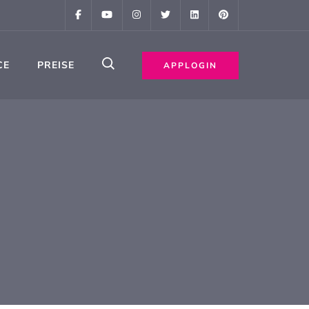
CE
PREISE
APPLOGIN