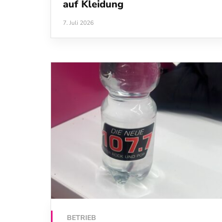
auf Kleidung
7. Juli 2026
BETRIEB